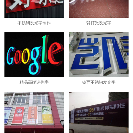
不锈钢发光字制作
背打光发光字
精品高端迷你字
镜面不锈钢发光字